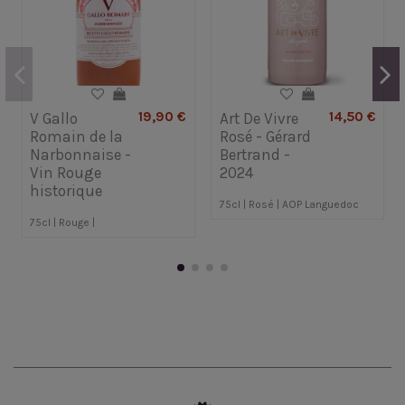
19,90 €
14,50 €
V Gallo
Art De Vivre
Romain de la
Rosé - Gérard
Narbonnaise -
Bertrand -
Vin Rouge
2024
historique
75cl | Rosé | AOP Languedoc
75cl | Rouge |