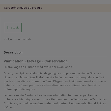
Caractéristiques du produit
En stock
Ajouter à ma liste
Description
Vinification - Elevage - Conservation
Le breuvage de l’Europe Médiévale par excellence !
Du vin, des épices et du miel de garrigue composent ce vin de fête très
répandu au Moyen Age. Il était servi à la fin des grands banquets et utilisé
par les chevaliers comme tonifiant. L’hypocras était consommé comme le
café de nos jours, pour ses vertus stimulantes et digestives. Peut-être
même aphrodisiaques !
Le domaine du Cardona livre là son adaptation tout en respectant la
cohérence historique avec : une sélection des meilleurs vins du Terroir des
Corbières, le miel de garrigue fortement parfumé et une sélection d’épices
d’Orient.