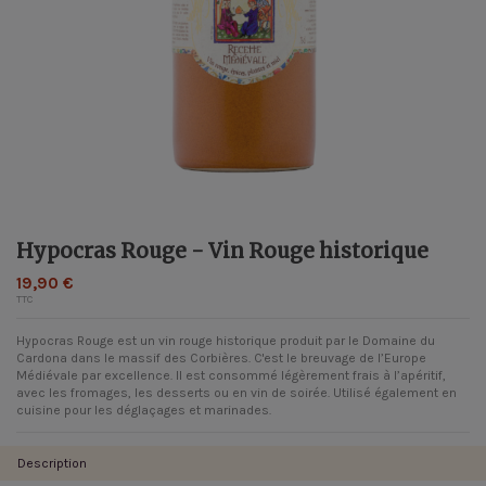
Hypocras Rouge - Vin Rouge historique
19,90 €
TTC
Hypocras Rouge est un
vin rouge historique
produit par le Domaine du
Cardona dans le massif des Corbières. C'est le breuvage de l’Europe
Médiévale par excellence. Il est consommé légèrement frais à l’apéritif,
avec les fromages, les desserts ou en vin de soirée. Utilisé également en
cuisine pour les déglaçages et marinades.
Description