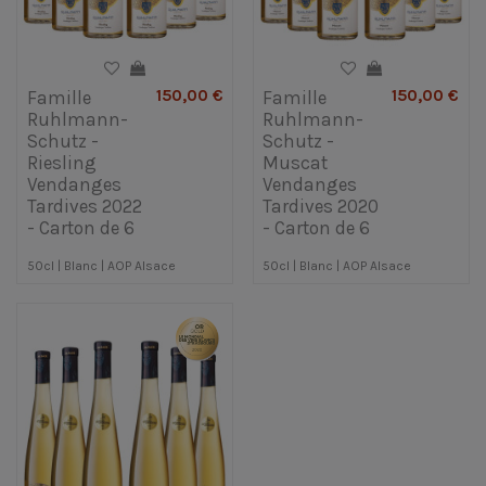
150,00 €
150,00 €
Famille
Famille
Ruhlmann-
Ruhlmann-
Schutz -
Schutz -
Riesling
Muscat
Vendanges
Vendanges
Tardives 2022
Tardives 2020
- Carton de 6
- Carton de 6
50cl | Blanc | AOP Alsace
50cl | Blanc | AOP Alsace