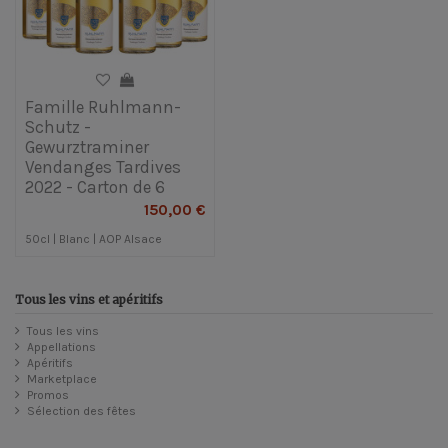
Famille Ruhlmann-
Schutz -
Gewurztraminer
Vendanges Tardives
2022 - Carton de 6
150,00 €
50cl | Blanc | AOP Alsace
Tous les vins et apéritifs
Tous les vins
Appellations
Apéritifs
Marketplace
Promos
Sélection des fêtes