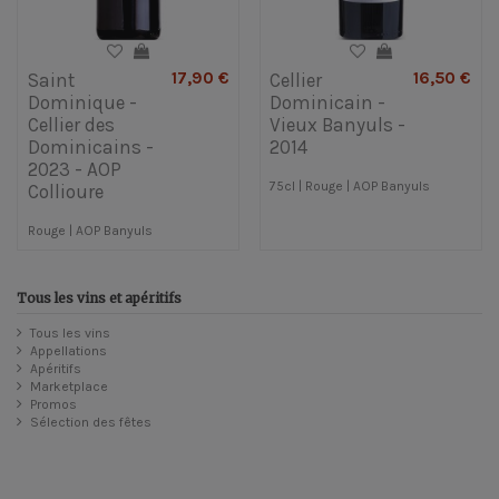
17,90 €
16,50 €
Saint
Cellier
Dominique -
Dominicain -
Cellier des
Vieux Banyuls -
Dominicains -
2014
2023 - AOP
75cl | Rouge | AOP Banyuls
Collioure
Rouge | AOP Banyuls
Tous les vins et apéritifs
Tous les vins
Appellations
Apéritifs
Marketplace
Promos
Sélection des fêtes