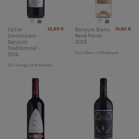
12,90 €
15,90 €
Cellier
Banyuls Blanc
Dominicain -
René Perrot -
Banyuls
2023
Traditionnel -
75cl | Blanc | AOP Banyuls
2016
75cl | Rouge | AOP Banyuls