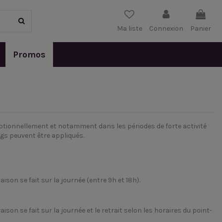
Ma liste
Connexion
Panier
Promos
ptionnellement et notamment dans les périodes de forte activité
ngs peuvent être appliqués.
ison se fait sur la journée (entre 9h et 18h).
son se fait sur la journée et le retrait selon les horaires du point-