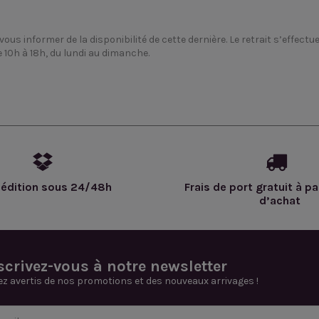
informer de la disponibilité de cette dernière. Le retrait s’effectuer
 10h à 18h, du lundi au dimanche.
édition sous 24/48h
Frais de port gratuit à pa
d’achat
scrivez-vous à notre newsletter
ez avertis de nos promotions et des nouveaux arrivages !