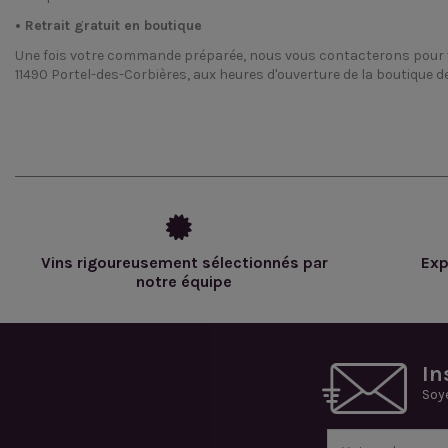
• Retrait gratuit en boutique
Une fois votre commande préparée, nous vous contacterons pour vous 
11490 Portel-des-Corbières, aux heures d'ouverture de la boutique de
Vins rigoureusement sélectionnés par
Exp
notre équipe
In
Soy