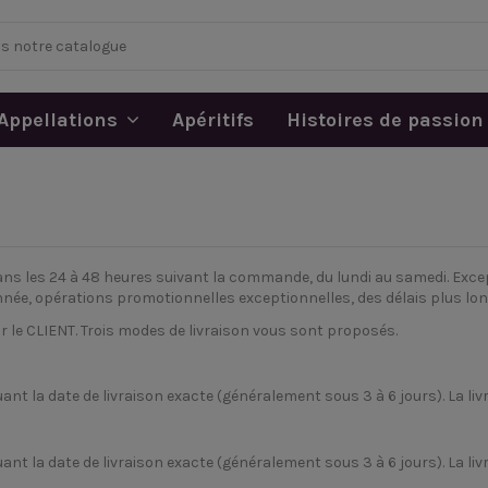
Appellations
Apéritifs
Histoires de passion
ns les 24 à 48 heures suivant la commande, du lundi au samedi. Exce
année, opérations promotionnelles exceptionnelles, des délais plus lo
r le CLIENT. Trois modes de livraison vous sont proposés.
t la date de livraison exacte (généralement sous 3 à 6 jours). La livra
t la date de livraison exacte (généralement sous 3 à 6 jours). La livrai