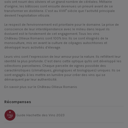
sols ont nourri des oliviers et un grand nombre de céréales. Métairie
d’origine, les bâtisses sont ensuite devenues un prieuré avant de se
transformer en distillerie. C’est au XVIII° siècle que l’activité principale
devient l’exploitation viticole.
Le respect de l'environnement est prioritaire pour le domaine. La prise de
conscience de leur interdépendance avec le milieu dans lequel ils
évoluent est le fondement de cet engagement. Tous les vins
Château Ollieux Romanis sont 100% bio. Ils se sont éloignés de la
monoculture, mis en avant la culture de cépages autochtones et
développé leurs activités d’élevage.
Leurs vins sont l’expression de leur amour pour la nature. Ils reflètent leur
identité la plus profonde. C’est dans cette optique qu'ils ont développé les
sélections parcellaires. Chaque parcelle de vignes possède des
caractéristiques (climatiques, géologiques et biologiques) uniques. Ils se
sont engagés à les mettre en lumière pour créer des vins qui se
démarquent par leur authenticité.
En savoir plus sur le Château Ollieux Romanis
Récompenses
Guide Hachette des Vins 2023