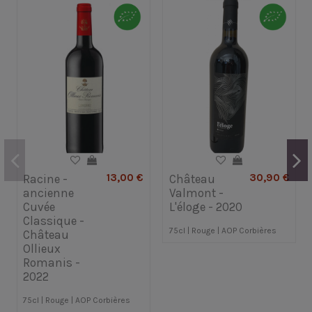
13,00 €
30,90 €
Racine -
Château
ancienne
Valmont -
Cuvée
L'éloge - 2020
Classique -
75cl | Rouge | AOP Corbières
Château
Ollieux
Romanis -
2022
75cl | Rouge | AOP Corbières