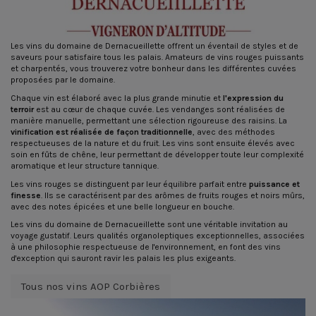
Les vins du domaine de Dernacueillette offrent un éventail de styles et de
saveurs pour satisfaire tous les palais. Amateurs de vins rouges puissants
et charpentés, vous trouverez votre bonheur dans les différentes cuvées
proposées par le domaine.
Chaque vin est élaboré avec la plus grande minutie et
l'expression du
terroir
est au cœur de chaque cuvée. Les vendanges sont réalisées de
manière manuelle, permettant une sélection rigoureuse des raisins. La
vinification est réalisée de façon traditionnelle
, avec des méthodes
respectueuses de la nature et du fruit. Les vins sont ensuite élevés avec
soin en fûts de chêne, leur permettant de développer toute leur complexité
aromatique et leur structure tannique.
Les vins rouges se distinguent par leur équilibre parfait entre
puissance et
finesse
. Ils se caractérisent par des arômes de fruits rouges et noirs mûrs,
avec des notes épicées et une belle longueur en bouche.
Les vins du domaine de Dernacueillette sont une véritable invitation au
voyage gustatif. Leurs qualités organoleptiques exceptionnelles, associées
à une philosophie respectueuse de l'environnement, en font des vins
d'exception qui sauront ravir les palais les plus exigeants.
Tous nos vins AOP Corbières