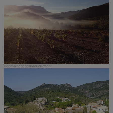
©domainededernacueillette.fr