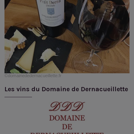
©domainededernacueillette.fr
Les vins du Domaine de Dernacueillette