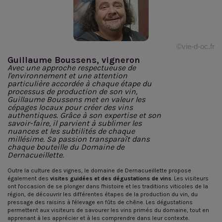
©vie-d-oc.fr
Guillaume Boussens, vigneron
Avec une approche respectueuse de
l'environnement et une attention
particulière accordée à chaque étape du
processus de production de son vin,
Guillaume Boussens met en valeur les
cépages locaux pour créer des vins
authentiques. Grâce à son expertise et son
savoir-faire, il parvient à sublimer les
nuances et les subtilités de chaque
millésime. Sa passion transparaît dans
chaque bouteille du Domaine de
Dernacueillette.
Outre la culture des vignes, le domaine de Dernacueillette propose
également des
visites guidées et des dégustations de vins
. Les visiteurs
ont l'occasion de se plonger dans l'histoire et les traditions viticoles de la
région, de découvrir les différentes étapes de la production du vin, du
pressage des raisins à l'élevage en fûts de chêne. Les dégustations
permettent aux visiteurs de savourer les vins primés du domaine, tout en
apprenant à les apprécier et à les comprendre dans leur contexte.