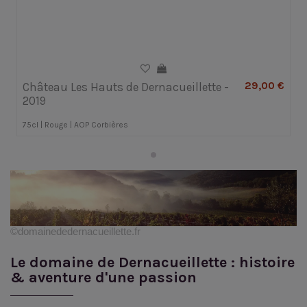
29,00 €
Château Les Hauts de Dernacueillette -
2019
75cl | Rouge | AOP Corbières
©domainededernacueillette.fr
Le domaine de Dernacueillette : histoire
& aventure d'une passion