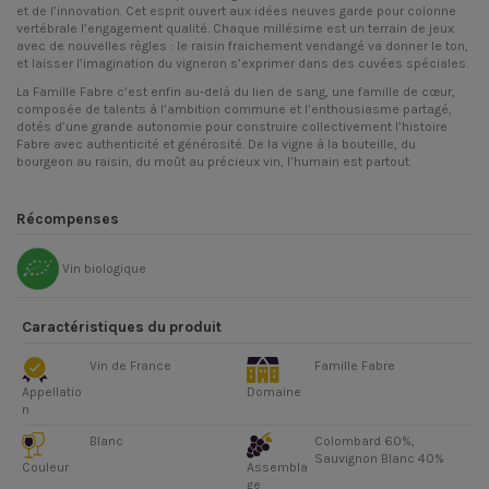
et de l’innovation. Cet esprit ouvert aux idées neuves garde pour colonne
vertébrale l’engagement qualité. Chaque millésime est un terrain de jeux
avec de nouvelles règles : le raisin fraichement vendangé va donner le ton,
et laisser l’imagination du vigneron s’exprimer dans des cuvées spéciales.
La Famille Fabre c’est enfin au-delà du lien de sang, une famille de cœur,
composée de talents à l’ambition commune et l’enthousiasme partagé,
dotés d’une grande autonomie pour construire collectivement l’histoire
Fabre avec authenticité et générosité. De la vigne à la bouteille, du
bourgeon au raisin, du moût au précieux vin, l’humain est partout.
Récompenses
Vin biologique
Caractéristiques du produit
Vin de France
Famille Fabre
Appellatio
Domaine
n
Blanc
Colombard 60%,
Sauvignon Blanc 40%
Couleur
Assembla
ge