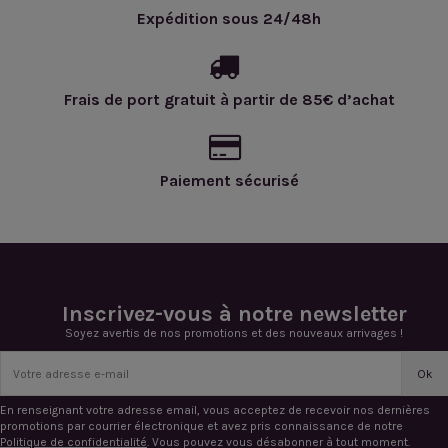
Expédition sous 24/48h
Frais de port gratuit à partir de 85€ d’achat
Paiement sécurisé
Inscrivez-vous à notre newsletter
Soyez avertis de nos promotions et des nouveaux arrivages !
En renseignant votre adresse email, vous acceptez de recevoir nos dernières
promotions par courrier électronique et avez pris connaissance de notre
Politique de confidentialité
. Vous pouvez vous désabonner à tout moment.