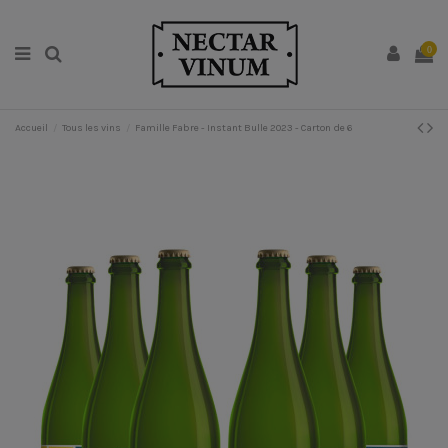
0
Accueil
Tous les vins
Famille Fabre - Instant Bulle 2023 - Carton de 6