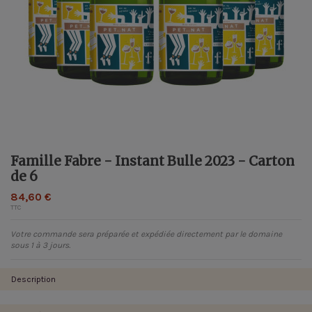
Famille Fabre - Instant Bulle 2023 - Carton
de 6
84,60 €
TTC
Votre commande sera préparée et expédiée directement par le domaine
sous 1 à 3 jours.
Description